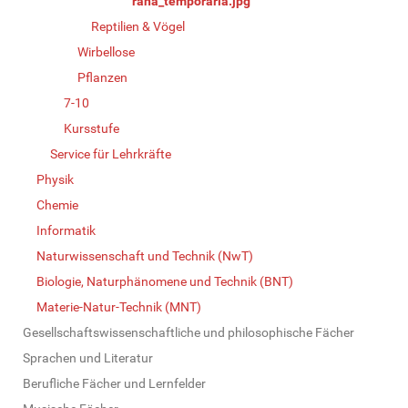
rana_temporaria.jpg
Reptilien & Vögel
Wirbellose
Pflanzen
7-10
Kursstufe
Service für Lehrkräfte
Physik
Chemie
Informatik
Naturwissenschaft und Technik (NwT)
Biologie, Naturphänomene und Technik (BNT)
Materie-Natur-Technik (MNT)
Gesellschaftswissenschaftliche und philosophische Fächer
Sprachen und Literatur
Berufliche Fächer und Lernfelder