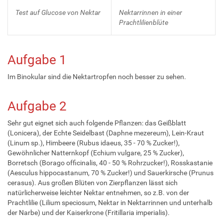
Test auf Glucose von Nektar
Nektarrinnen in einer
Prachtlilienblüte
Aufgabe 1
Im Binokular sind die Nektartropfen noch besser zu sehen.
Aufgabe 2
Sehr gut eignet sich auch folgende Pflanzen: das Geißblatt
(Lonicera), der Echte Seidelbast (Daphne mezereum), Lein-Kraut
(Linum sp.), Himbeere (Rubus idaeus, 35 - 70 % Zucker!),
Gewöhnlicher Natternkopf (Echium vulgare, 25 % Zucker),
Borretsch (Borago officinalis, 40 - 50 % Rohrzucker!), Rosskastanie
(Aesculus hippocastanum, 70 % Zucker!) und Sauerkirsche (Prunus
cerasus). Aus großen Blüten von Zierpflanzen lässt sich
natürlicherweise leichter Nektar entnehmen, so z.B. von der
Prachtlilie (Lilium speciosum, Nektar in Nektarrinnen und unterhalb
der Narbe) und der Kaiserkrone (Fritillaria imperialis).