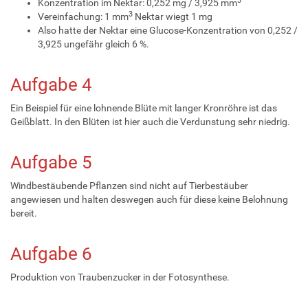
3
Konzentration im Nektar: 0,252 mg / 3,925 mm
3
Vereinfachung: 1 mm
Nektar wiegt 1 mg
Also hatte der Nektar eine Glucose-Konzentration von 0,252 /
3,925 ungefähr gleich 6 %.
Aufgabe 4
Ein Beispiel für eine lohnende Blüte mit langer Kronröhre ist das
Geißblatt. In den Blüten ist hier auch die Verdunstung sehr niedrig.
Aufgabe 5
Windbestäubende Pflanzen sind nicht auf Tierbestäuber
angewiesen und halten deswegen auch für diese keine Belohnung
bereit.
Aufgabe 6
Produktion von Traubenzucker in der Fotosynthese.