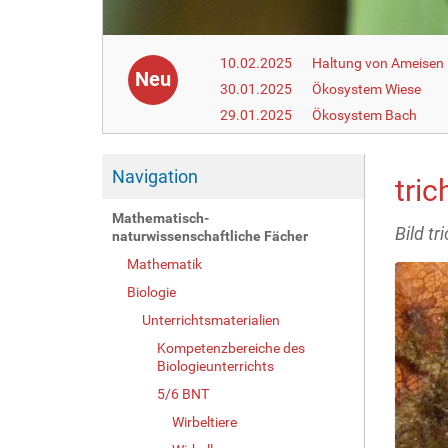
10.02.2025
Haltung von Ameisen i
Neu
30.01.2025
Ökosystem Wiese
29.01.2025
Ökosystem Bach
Navigation
tri
Mathematisch-
Bild t
naturwissenschaftliche Fächer
Mathematik
Biologie
Unterrichtsmaterialien
Kompetenzbereiche des
Biologieunterrichts
5/6 BNT
Wirbeltiere