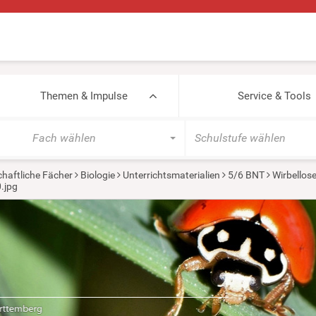
Themen & Impulse
Service & Tools
Fach wählen
Schulstufe wählen
haftliche Fächer
Biologie
Unterrichtsmaterialien
5/6 BNT
Wirbellos
.jpg