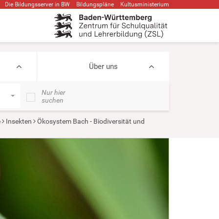
Die Bildungsserver in BW
Bildungspläne
Kultusministerium
Über uns
Nur hier
suchen
e
Insekten
Ökosystem Bach - Biodiversität und