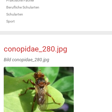
Praktische Fächer
Berufliche Schularten
Schularten
Sport
conopidae_280.jpg
Bild conopidae_280.jpg