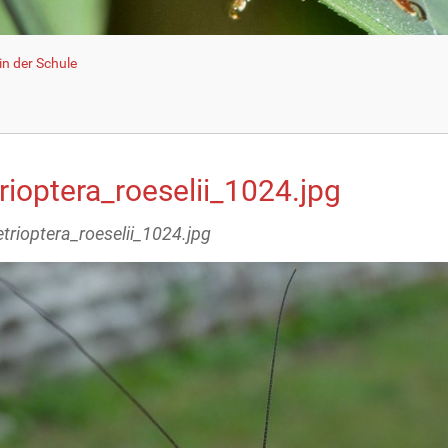
n der Schule
rioptera_roeselii_1024.jpg
etrioptera_roeselii_1024.jpg