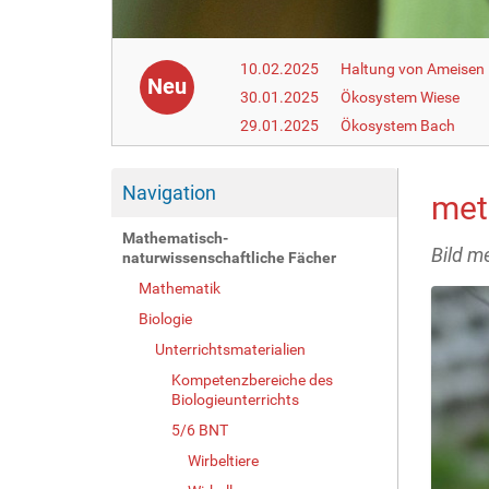
10.02.2025
Haltung von Ameisen i
Neu
30.01.2025
Ökosystem Wiese
29.01.2025
Ökosystem Bach
Navigation
met
Mathematisch-
Bild m
naturwissenschaftliche Fächer
Mathematik
Biologie
Unterrichtsmaterialien
Kompetenzbereiche des
Biologieunterrichts
5/6 BNT
Wirbeltiere