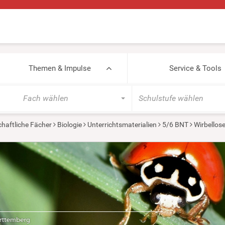
Themen & Impulse
Service & Tools
Fach wählen
Schulstufe wählen
haftliche Fächer
Biologie
Unterrichtsmaterialien
5/6 BNT
Wirbellos