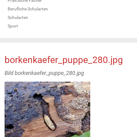
Praktische Fächer
Berufliche Schularten
Schularten
Sport
borkenkaefer_puppe_280.jpg
Bild borkenkaefer_puppe_280.jpg