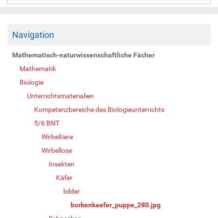
Navigation
Mathematisch-naturwissenschaftliche Fächer
Mathematik
Biologie
Unterrichtsmaterialien
Kompetenzbereiche des Biologieunterrichts
5/6 BNT
Wirbeltiere
Wirbellose
Insekten
Käfer
bilder
borkenkaefer_puppe_280.jpg