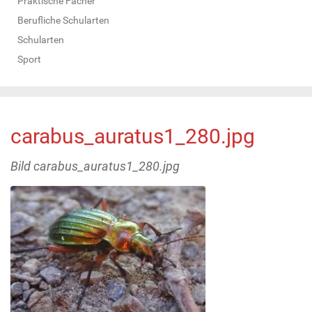
Praktische Fächer
Berufliche Schularten
Schularten
Sport
carabus_auratus1_280.jpg
Bild carabus_auratus1_280.jpg