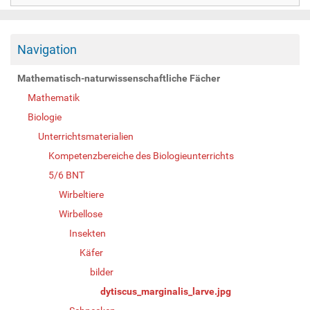
Navigation
Mathematisch-naturwissenschaftliche Fächer
Mathematik
Biologie
Unterrichtsmaterialien
Kompetenzbereiche des Biologieunterrichts
5/6 BNT
Wirbeltiere
Wirbellose
Insekten
Käfer
bilder
dytiscus_marginalis_larve.jpg