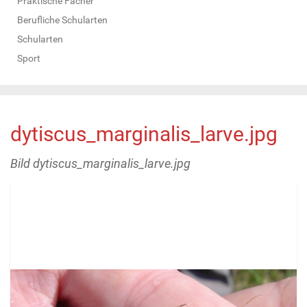
Praktische Fächer
Berufliche Schularten
Schularten
Sport
dytiscus_marginalis_larve.jpg
Bild dytiscus_marginalis_larve.jpg