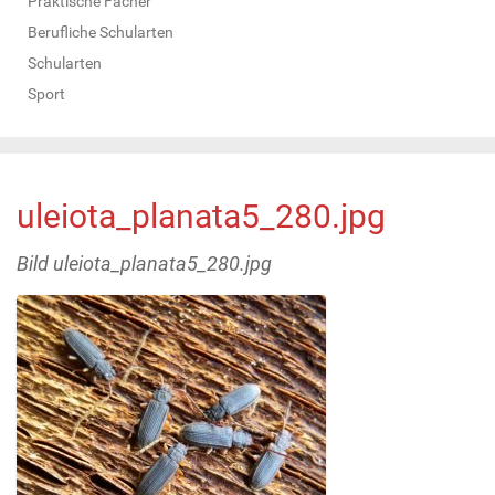
Praktische Fächer
Berufliche Schularten
Schularten
Sport
uleiota_planata5_280.jpg
Bild uleiota_planata5_280.jpg