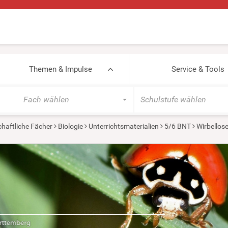
Themen & Impulse
Service & Tools
Fach wählen
Schulstufe wählen
haftliche Fächer
Biologie
Unterrichtsmaterialien
5/6 BNT
Wirbellos