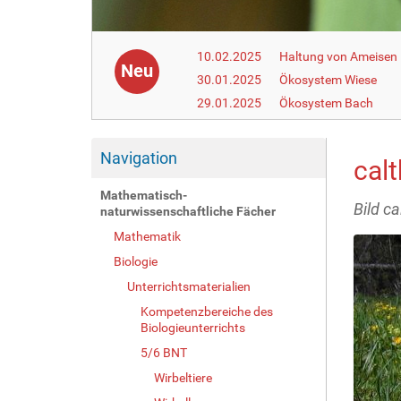
10.02.2025
Haltung von Ameisen i
Neu
30.01.2025
Ökosystem Wiese
29.01.2025
Ökosystem Bach
Navigation
calt
Mathematisch-
Bild ca
naturwissenschaftliche Fächer
Mathematik
Biologie
Unterrichtsmaterialien
Kompetenzbereiche des
Biologieunterrichts
5/6 BNT
Wirbeltiere