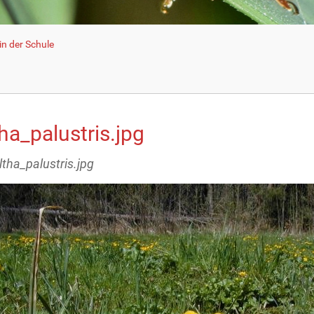
n der Schule
ha_palustris.jpg
ltha_palustris.jpg