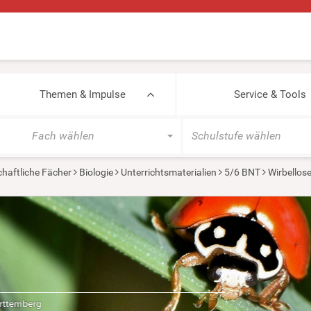
Themen & Impulse
Service & Tools
Fach wählen
Schulstufe wählen
haftliche Fächer
Biologie
Unterrichtsmaterialien
5/6 BNT
Wirbellos