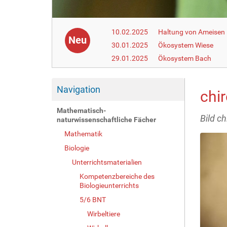
10.02.2025
Haltung von Ameisen i
Neu
30.01.2025
Ökosystem Wiese
29.01.2025
Ökosystem Bach
Navigation
chi
Mathematisch-
Bild c
naturwissenschaftliche Fächer
Mathematik
Biologie
Unterrichtsmaterialien
Kompetenzbereiche des
Biologieunterrichts
5/6 BNT
Wirbeltiere