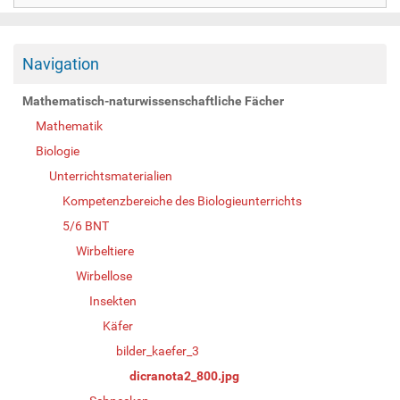
Navigation
Mathematisch-naturwissenschaftliche Fächer
Mathematik
Biologie
Unterrichtsmaterialien
Kompetenzbereiche des Biologieunterrichts
5/6 BNT
Wirbeltiere
Wirbellose
Insekten
Käfer
bilder_kaefer_3
dicranota2_800.jpg