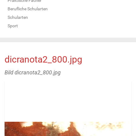
Praktische Fächer
Berufliche Schularten
Schularten
Sport
dicranota2_800.jpg
Bild dicranota2_800.jpg