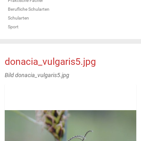
Praktische Fächer
Berufliche Schularten
Schularten
Sport
donacia_vulgaris5.jpg
Bild donacia_vulgaris5.jpg