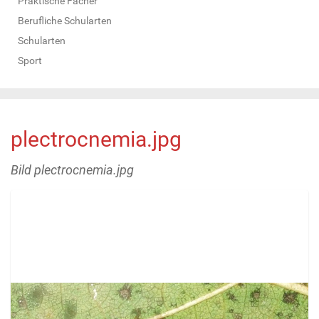
Praktische Fächer
Berufliche Schularten
Schularten
Sport
plectrocnemia.jpg
Bild plectrocnemia.jpg