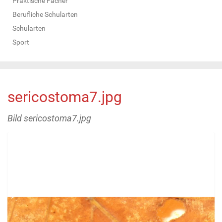
Praktische Fächer
Berufliche Schularten
Schularten
Sport
sericostoma7.jpg
Bild sericostoma7.jpg