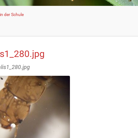
n der Schule
is1_280.jpg
alis1_280.jpg