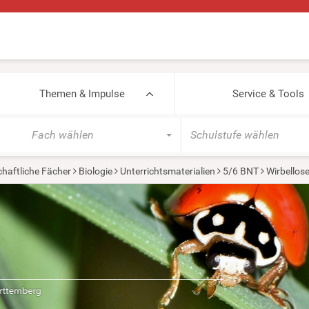
Themen & Impulse
Service & Tools
Fach wählen
Schulstufe wählen
haftliche Fächer
Biologie
Unterrichtsmaterialien
5/6 BNT
Wirbellos