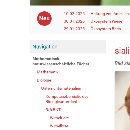
10.02.2025
Haltung von Ameisen i
Neu
30.01.2025
Ökosystem Wiese
29.01.2025
Ökosystem Bach
Navigation
sial
Mathematisch-
Bild si
naturwissenschaftliche Fächer
Mathematik
Biologie
Unterrichtsmaterialien
Kompetenzbereiche des
Biologieunterrichts
5/6 BNT
Wirbeltiere
Wirbellose