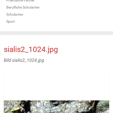
Praktische Fächer
Berufliche Schularten
Schularten
Sport
sialis2_1024.jpg
Bild sialis2_1024.jpg