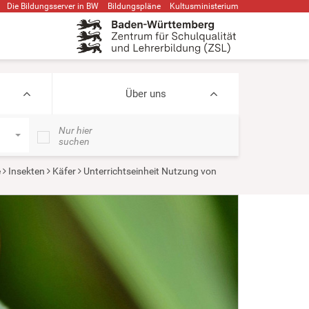
Die Bildungsserver in BW
Bildungspläne
Kultusministerium
Über uns
Nur hier
suchen
e
Insekten
Käfer
Unterrichtseinheit Nutzung von