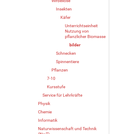
Wirbellose
Insekten
Käfer
Unterrichtseinheit
Nutzung von
pflanzlicher Biomasse
bilder
Schnecken
Spinnentiere
Pflanzen
7-10
Kursstufe
Service für Lehrkräfte
Physik
Chemie
Informatik
Naturwissenschaft und Technik
(NwT)