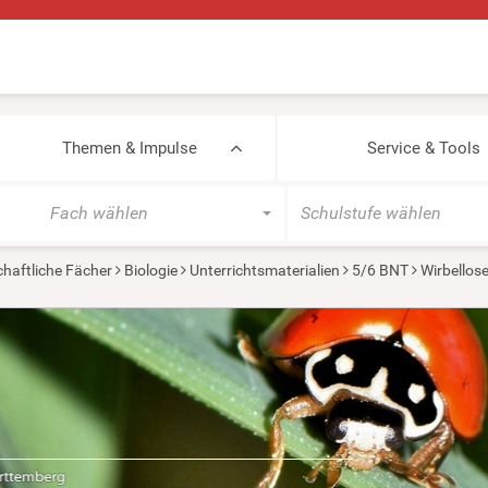
Themen & Impulse
Service & Tools
Fach wählen
Schulstufe wählen
haftliche Fächer
Biologie
Unterrichtsmaterialien
5/6 BNT
Wirbellos