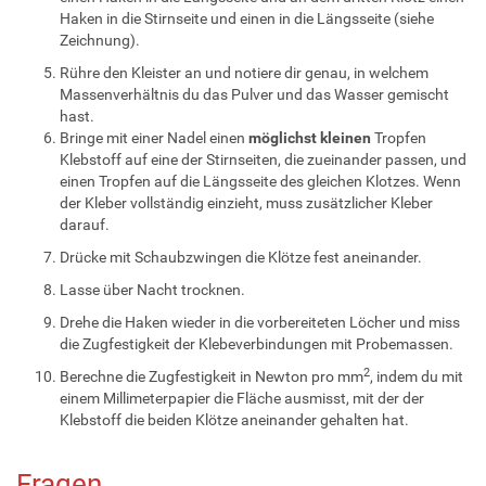
Haken in die Stirnseite und einen in die Längsseite (siehe
Zeichnung).
Rühre den Kleister an und notiere dir genau, in welchem
Massenverhältnis du das Pulver und das Wasser gemischt
hast.
Bringe mit einer Nadel einen
möglichst kleinen
Tropfen
Klebstoff auf eine der Stirnseiten, die zueinander passen, und
einen Tropfen auf die Längsseite des gleichen Klotzes. Wenn
der Kleber vollständig einzieht, muss zusätzlicher Kleber
darauf.
Drücke mit Schaubzwingen die Klötze fest aneinander.
Lasse über Nacht trocknen.
Drehe die Haken wieder in die vorbereiteten Löcher und miss
die Zugfestigkeit der Klebeverbindungen mit Probemassen.
2
Berechne die Zugfestigkeit in Newton pro mm
, indem du mit
einem Millimeterpapier die Fläche ausmisst, mit der der
Klebstoff die beiden Klötze aneinander gehalten hat.
Fragen