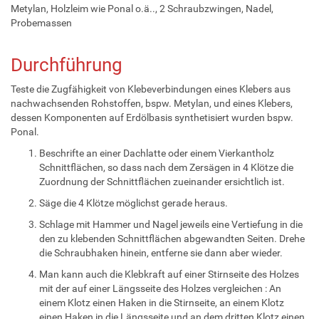
Metylan, Holzleim wie Ponal o.ä.., 2 Schraubzwingen, Nadel,
Probemassen
Durchführung
Teste die Zugfähigkeit von Klebeverbindungen eines Klebers aus
nachwachsenden Rohstoffen, bspw. Metylan, und eines Klebers,
dessen Komponenten auf Erdölbasis synthetisiert wurden bspw.
Ponal.
Beschrifte an einer Dachlatte oder einem Vierkantholz
Schnittflächen, so dass nach dem Zersägen in 4 Klötze die
Zuordnung der Schnittflächen zueinander ersichtlich ist.
Säge die 4 Klötze möglichst gerade heraus.
Schlage mit Hammer und Nagel jeweils eine Vertiefung in die
den zu klebenden Schnittflächen abgewandten Seiten. Drehe
die Schraubhaken hinein, entferne sie dann aber wieder.
Man kann auch die Klebkraft auf einer Stirnseite des Holzes
mit der auf einer Längsseite des Holzes vergleichen : An
einem Klotz einen Haken in die Stirnseite, an einem Klotz
einen Haken in die Längsseite und an dem dritten Klotz einen