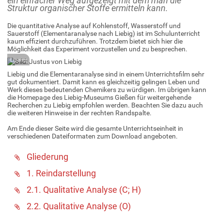
ein einfacher Weg aufgezeigt mit dem man die
Struktur organischer Stoffe ermitteln kann.
Die quantitative Analyse auf Kohlenstoff, Wasserstoff und
Sauerstoff (Elementaranalyse nach Liebig) ist im Schulunterricht
kaum effizient durchzuführen. Trotzdem bietet sich hier die
Möglichkeit das Experiment vorzustellen und zu besprechen.
Lizenz
Liebig und die Elementaranalyse sind in einem Unterrichtsfilm sehr
gut dokumentiert. Damit kann es gleichzeitig gelingen Leben und
Werk dieses bedeutenden Chemikers zu würdigen. Im übrigen kann
die Homepage des Liebig-Museums Gießen für weitergehende
Recherchen zu Liebig empfohlen werden. Beachten Sie dazu auch
die weiteren Hinweise in der rechten Randspalte.
Am Ende dieser Seite wird die gesamte Unterrichtseinheit in
verschiedenen Dateiformaten zum Download angeboten.
Gliederung
1. Reindarstellung
2.1. Qualitative Analyse (C; H)
2.2. Qualitative Analyse (O)