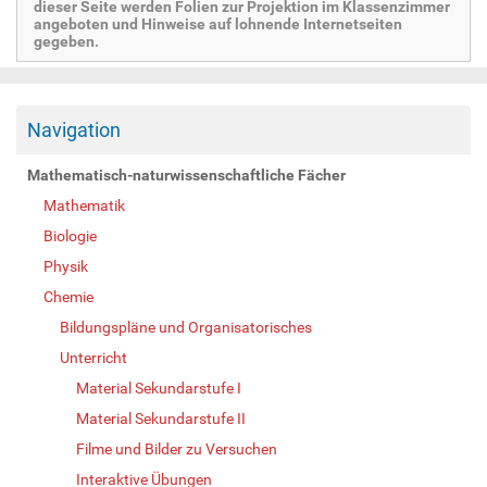
dieser Seite werden Folien zur Projektion im Klassenzimmer
angeboten und Hinweise auf lohnende Internetseiten
gegeben.
Navigation
Mathematisch-naturwissenschaftliche Fächer
Mathematik
Biologie
Physik
Chemie
Bildungspläne und Organisatorisches
Unterricht
Material Sekundarstufe I
Material Sekundarstufe II
Filme und Bilder zu Versuchen
Interaktive Übungen