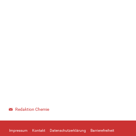
Redaktion Chemie
Impressum
Kontakt
Datenschutzerklärung
Barrierefreiheit