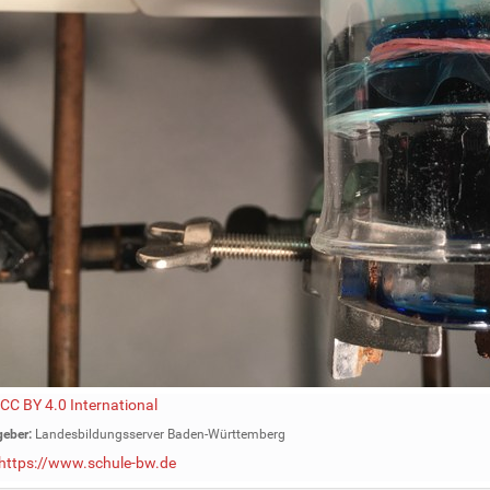
CC BY 4.0 International
eber:
Landesbildungsserver Baden-Württemberg
https://www.schule-bw.de