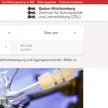
Die Bildungsserver in BW
Bildungspläne
Kultusministerium
Über uns
Nur hier
suchen
eilchenbewegung und Aggregatzustände
Bilder zu