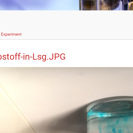
s Experiment
bstoff-in-Lsg.JPG