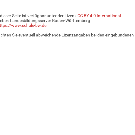
 dieser Seite ist verfügbar unter der Lizenz
CC BY 4.0 International
eber: Landesbildungsserver Baden-Württemberg
ttps://www.schule-bw.de
achten Sie eventuell abweichende Lizenzangaben bei den eingebundenen 