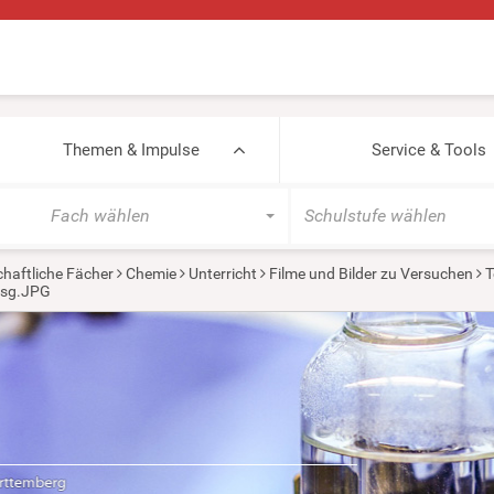
Themen & Impulse
Service & Tools
Fach wählen
Schulstufe wählen
haftliche Fächer
Chemie
Unterricht
Filme und Bilder zu Versuchen
T
Lsg.JPG