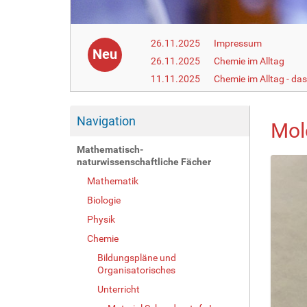
26.11.2025
Impressum
Neu
26.11.2025
Chemie im Alltag
11.11.2025
Chemie im Alltag - da
Navigation
Mol
Mathematisch-
naturwissenschaftliche Fächer
Mathematik
Biologie
Physik
Chemie
Bildungspläne und
Organisatorisches
Unterricht