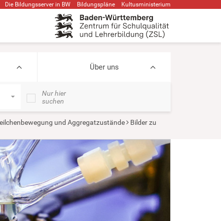
Die Bildungsserver in BW
Bildungspläne
Kultusministerium
Über uns
Nur hier
suchen
eilchenbewegung und Aggregatzustände
Bilder zu