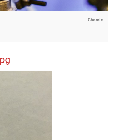
Chemie
jpg