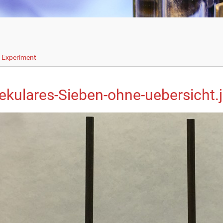
s Experiment
ekulares-Sieben-ohne-uebersicht.