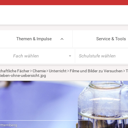
Themen & Impulse
Service & Tools
Fach wählen
Schulstufe wählen
haftliche Fächer
Chemie
Unterricht
Filme und Bilder zu Versuchen
T
ieben-ohne-uebersicht.jpg