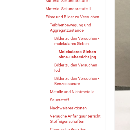
Material Sekundarstufe I
Material Sekundarstufe II
Filme und Bilder zu Versuchen
Teilchenbewegung und
Aggregatzustände
Bilder zu den Versuchen -
molekulares Sieben
Molekulares-Sieben-
ohne-uebersicht.jpg
Bilder zu den Versuchen -
Iod
Bilder zu den Versuchen -
Benzeosaeure
Metalle und Nichtmetalle
Sauerstoff
Nachweisreaktionen
Versuche Anfangsunterricht
Stoffeigenschaften
Chemische Reaktion