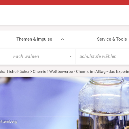
Themen & Impulse
Service & Tools
Fach wählen
Schulstufe wählen
haftliche Fächer
Chemie
Wettbewerbe
Chemie im Alltag - das Experi