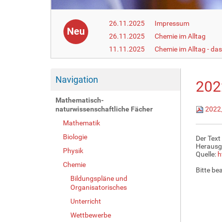
26.11.2025
Impressum
Neu
26.11.2025
Chemie im Alltag
11.11.2025
Chemie im Alltag - da
Navigation
202
Mathematisch-
naturwissenschaftliche Fächer
2022_
Mathematik
Biologie
Der Text
Herausg
Physik
Quelle:
h
Chemie
Bitte be
Bildungspläne und
Organisatorisches
Unterricht
Wettbewerbe