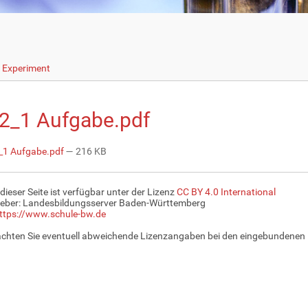
s Experiment
2_1 Aufgabe.pdf
1 Aufgabe.pdf
— 216 KB
 dieser Seite ist verfügbar unter der Lizenz
CC BY 4.0 International
eber: Landesbildungsserver Baden-Württemberg
ttps://www.schule-bw.de
achten Sie eventuell abweichende Lizenzangaben bei den eingebundenen 