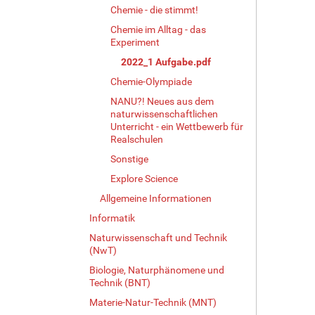
Chemie - die stimmt!
Chemie im Alltag - das
Experiment
2022_1 Aufgabe.pdf
Chemie-Olympiade
NANU?! Neues aus dem
naturwissenschaftlichen
Unterricht - ein Wettbewerb für
Realschulen
Sonstige
Explore Science
Allgemeine Informationen
Informatik
Naturwissenschaft und Technik
(NwT)
Biologie, Naturphänomene und
Technik (BNT)
Materie-Natur-Technik (MNT)