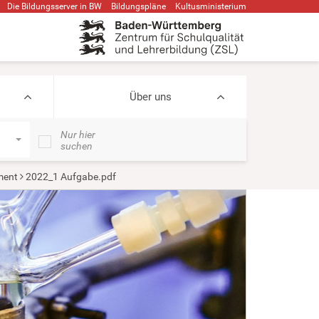
Die Bildungsserver in BW
Bildungspläne
Kultusministerium
Über uns
Nur hier
suchen
ment
2022_1 Aufgabe.pdf