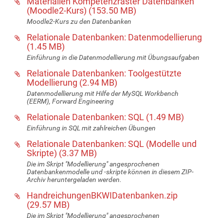
Materialien Kompetenzraster Datenbanken
(Moodle2-Kurs)
(
153.50 MB
)
Moodle2-Kurs zu den Datenbanken
Relationale Datenbanken: Datenmodellierung
(
1.45 MB
)
Einführung in die Datenmodellierung mit Übungsaufgaben
Relationale Datenbanken: Toolgestützte
Modellierung
(
2.94 MB
)
Datenmodellierung mit Hilfe der MySQL Workbench
(EERM), Forward Engineering
Relationale Datenbanken: SQL
(
1.49 MB
)
Einführung in SQL mit zahlreichen Übungen
Relationale Datenbanken: SQL (Modelle und
Skripte)
(
3.37 MB
)
Die im Skript "Modellierung" angesprochenen
Datenbankenmodelle und -skripte können in diesem ZIP-
Archiv heruntergeladen werden.
HandreichungenBKWIDatenbanken.zip
(
29.57 MB
)
Die im Skript "Modellierung" angesprochenen