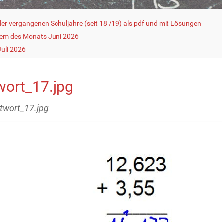
r vergangenen Schuljahre (seit 18 /19) als pdf und mit Lösungen
lem des Monats Juni 2026
uli 2026
wort_17.jpg
ntwort_17.jpg