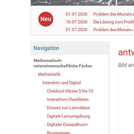
01.07.2026
Problem des Monats de
Neu
16.07.2026
Die Lösung zum Prob
01.07.2026
Problem des Monats J
Navigation
ant
Mathematisch-
Bild a
naturwissenschaftliche Fächer
Mathematik
Interaktiv und Digital
Checkout Klasse 5 bis 10
Interaktive Checklisten
Einsatz von Lernvideos
Digitale Lernumgebung
Digitaler EscapeRoom
Basiswissen