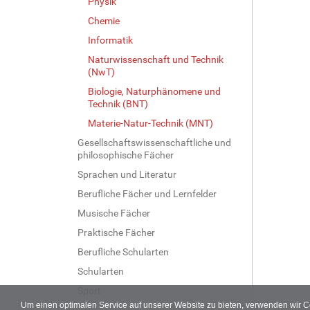
Physik
Chemie
Informatik
Naturwissenschaft und Technik
(NwT)
Biologie, Naturphänomene und
Technik (BNT)
Materie-Natur-Technik (MNT)
Gesellschaftswissenschaftliche und
philosophische Fächer
Sprachen und Literatur
Berufliche Fächer und Lernfelder
Musische Fächer
Praktische Fächer
Berufliche Schularten
Schularten
Sport
Um einen optimalen Service auf unserer Website zu bieten, verwenden wir 