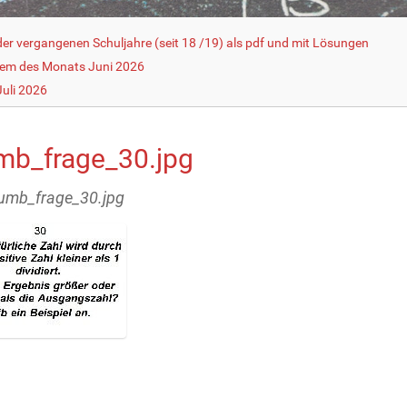
r vergangenen Schuljahre (seit 18 /19) als pdf und mit Lösungen
lem des Monats Juni 2026
uli 2026
mb_frage_30.jpg
humb_frage_30.jpg