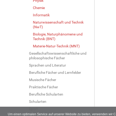
Physik
Chemie
Informatik
Naturwissenschaft und Technik
(NwT)
Biologie, Naturphänomene und
Technik (BNT)
Materie-Natur-Technik (MNT)
Gesellschaftswissenschaftliche und
philosophische Fächer
Sprachen und Literatur
Berufliche Fächer und Lernfelder
Musische Fächer
Praktische Fächer
Berufliche Schularten
Schularten
Sport
Um einen optimalen Service auf unserer Website zu bieten, verwenden wir 