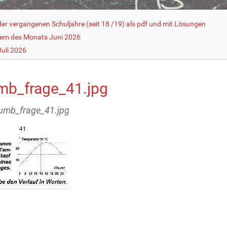
r vergangenen Schuljahre (seit 18 /19) als pdf und mit Lösungen
lem des Monats Juni 2026
uli 2026
mb_frage_41.jpg
humb_frage_41.jpg