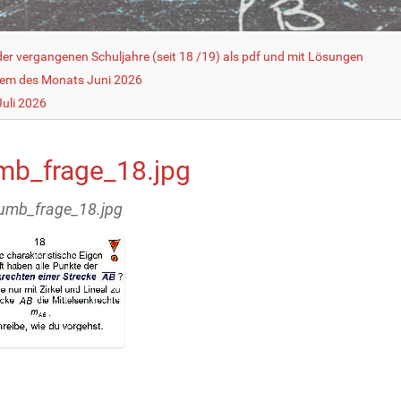
r vergangenen Schuljahre (seit 18 /19) als pdf und mit Lösungen
lem des Monats Juni 2026
uli 2026
mb_frage_18.jpg
humb_frage_18.jpg