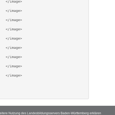
 weitere Nutzung des Landesbildungsservers Baden-Württemberg erklären