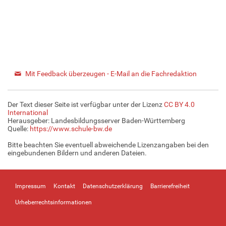
Mit Feedback überzeugen - E-Mail an die Fachredaktion
Der Text dieser Seite ist verfügbar unter der Lizenz
CC BY 4.0
International
Herausgeber: Landesbildungsserver Baden-Württemberg
Quelle:
https://www.schule-bw.de
Bitte beachten Sie eventuell abweichende Lizenzangaben bei den
eingebundenen Bildern und anderen Dateien.
Impressum
Kontakt
Datenschutzerklärung
Barrierefreiheit
Urheberrechtsinformationen