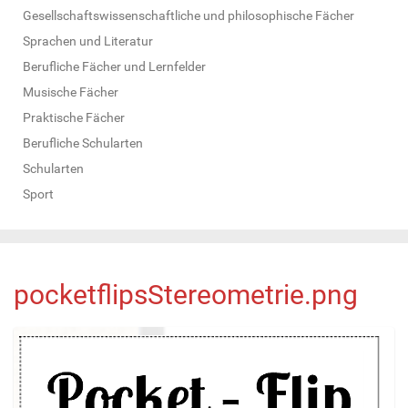
Gesellschaftswissenschaftliche und philosophische Fächer
Sprachen und Literatur
Berufliche Fächer und Lernfelder
Musische Fächer
Praktische Fächer
Berufliche Schularten
Schularten
Sport
pocketflipsStereometrie.png