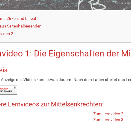
it Zirkel und Lineal
 aus Seitenhalbierenden
nvideo 2
nvideo 1: Die Eigenschaften der M
is:
e Anzeige des Videos kann etwas dauern. Nach dem Laden startet das Le
re Lernvideos zur Mittelsenkrechten:
Zum Lernvideo 2
Zum Lernvideo 3