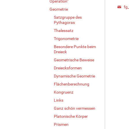
Operation"
fg
Geometrie
Satzgruppe des
Pythagoras
Thalessatz
Trigonometrie
Besondere Punkte beim
Dreieck
Geometrische Beweise
Dreiecksformen
Dynamische Geometrie
Flächenberechnung
Kongruenz
Links
Ganz schön vermessen
Platonische Körper
Prismen