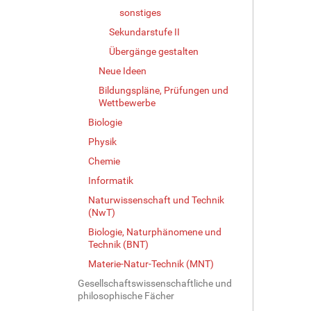
sonstiges
Sekundarstufe II
Übergänge gestalten
Neue Ideen
Bildungspläne, Prüfungen und
Wettbewerbe
Biologie
Physik
Chemie
Informatik
Naturwissenschaft und Technik
(NwT)
Biologie, Naturphänomene und
Technik (BNT)
Materie-Natur-Technik (MNT)
Gesellschaftswissenschaftliche und
philosophische Fächer