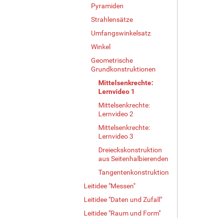
Pyramiden
Strahlensätze
Umfangswinkelsatz
Winkel
Geometrische
Grundkonstruktionen
Mittelsenkrechte:
Lernvideo 1
Mittelsenkrechte:
Lernvideo 2
Mittelsenkrechte:
Lernvideo 3
Dreieckskonstruktion
aus Seitenhalbierenden
Tangentenkonstruktion
Leitidee "Messen"
Leitidee "Daten und Zufall"
Leitidee "Raum und Form"