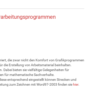
verarbeitungsprogrammen
riert, die zwar nicht den Komfort von Grafikprogrammen
 die Erstellung von Arbeitsmaterial beinhalten.
 Dabei bieten sie vielfältige Gelegenheiten für
ten für mathematische Sachverhalte.
t diese entsprechend eingestellt können Strecken und
leitung zum Zeichnen mit Word97-2003 finden sie
hier
.