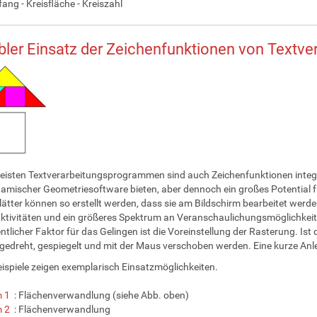
ang - Kreisfläche - Kreiszahl
bler Einsatz der Zeichenfunktionen von Text
eisten Textverarbeitungsprogrammen sind auch Zeichenfunktionen integ
amischer Geometriesoftware bieten, aber dennoch ein großes Potential für
lätter können so erstellt werden, dass sie am Bildschirm bearbeitet werden.
ktivitäten und ein größeres Spektrum an Veranschaulichungsmöglichkei
ntlicher Faktor für das Gelingen ist die Voreinstellung der Rasterung. Is
gedreht, gespiegelt und mit der Maus verschoben werden. Eine kurze An
eispiele zeigen exemplarisch Einsatzmöglichkeiten.
 1
: Flächenverwandlung (siehe Abb. oben)
 2
: Flächenverwandlung