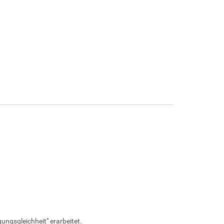
ungsgleichheit" erarbeitet.