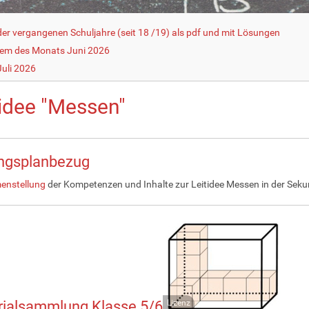
r vergangenen Schuljahre (seit 18 /19) als pdf und mit Lösungen
lem des Monats Juni 2026
uli 2026
tidee "Messen"
ungsplanbezug
nstellung
der Kompetenzen und Inhalte zur Leitidee Messen in der Sekund
rialsammlung Klasse 5/6
Lizenz