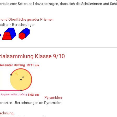
rial dieser Seiten soll dazu betragen, dass sich die Schülerinnen und Schü
 und Oberfläche gerader Prismen
haften - Berechnungen
rialsammlung Klasse 9/10
Pyramiden
enarten - Berechnungen an Pyramiden
rechnung