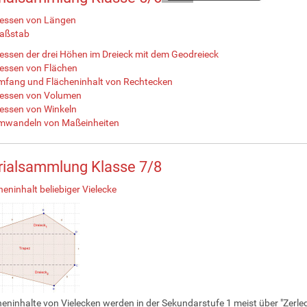
essen von Längen
aßstab
ssen der drei Höhen im Dreieck mit dem Geodreieck
essen von Flächen
mfang und Flächeninhalt von Rechtecken
essen von Volumen
essen von Winkeln
mwandeln von Maßeinheiten
rialsammlung Klasse 7/8
heninhalt beliebiger Vielecke
heninhalte von Vielecken werden in der Sekundarstufe 1 meist über "Zerleg