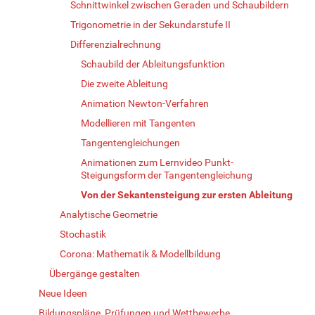
Schnittwinkel zwischen Geraden und Schaubildern
Trigonometrie in der Sekundarstufe II
Differenzialrechnung
Schaubild der Ableitungsfunktion
Die zweite Ableitung
Animation Newton-Verfahren
Modellieren mit Tangenten
Tangentengleichungen
Animationen zum Lernvideo Punkt-
Steigungsform der Tangentengleichung
Von der Sekantensteigung zur ersten Ableitung
Analytische Geometrie
Stochastik
Corona: Mathematik & Modellbildung
Übergänge gestalten
Neue Ideen
Bildungspläne, Prüfungen und Wettbewerbe