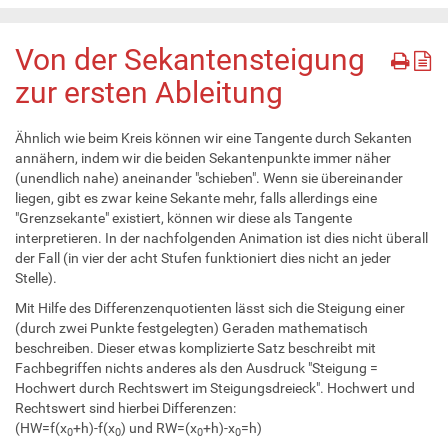
Von der Sekantensteigung
zur ersten Ableitung
Ähnlich wie beim Kreis können wir eine Tangente durch Sekanten
annähern, indem wir die beiden Sekantenpunkte immer näher
(unendlich nahe) aneinander "schieben". Wenn sie übereinander
liegen, gibt es zwar keine Sekante mehr, falls allerdings eine
"Grenzsekante" existiert, können wir diese als Tangente
interpretieren. In der nachfolgenden Animation ist dies nicht überall
der Fall (in vier der acht Stufen funktioniert dies nicht an jeder
Stelle).
Mit Hilfe des Differenzenquotienten lässt sich die Steigung einer
(durch zwei Punkte festgelegten) Geraden mathematisch
beschreiben. Dieser etwas komplizierte Satz beschreibt mit
Fachbegriffen nichts anderes als den Ausdruck "Steigung =
Hochwert durch Rechtswert im Steigungsdreieck". Hochwert und
Rechtswert sind hierbei Differenzen:
(HW=f(x
+h)-f(x
) und RW=(x
+h)-x
=h)
0
0
0
0