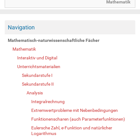
Mathematik
Navigation
Mathematisch-naturwissenschaftliche Fächer
Mathematik
Interaktiv und Digital
Unterrichtsmaterialien
Sekundarstufe I
Sekundarstufe II
Analysis
Integralrechnung
Extremwertprobleme mit Nebenbedingungen
Funktionenscharen (auch Parameterfunktionen)
Eulersche Zahl, e-Funktion und natürlicher
Logarithmus