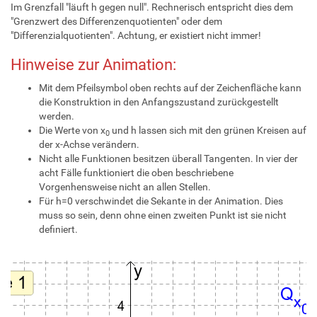
Im Grenzfall "läuft h gegen null". Rechnerisch entspricht dies dem
"Grenzwert des Differenzenquotienten" oder dem
"Differenzialquotienten". Achtung, er existiert nicht immer!
Hinweise zur Animation:
Mit dem Pfeilsymbol oben rechts auf der Zeichenfläche kann
die Konstruktion in den Anfangszustand zurückgestellt
werden.
Die Werte von x
und h lassen sich mit den grünen Kreisen auf
0
der x-Achse verändern.
Nicht alle Funktionen besitzen überall Tangenten. In vier der
acht Fälle funktioniert die oben beschriebene
Vorgenhensweise nicht an allen Stellen.
Für h=0 verschwindet die Sekante in der Animation. Dies
muss so sein, denn ohne einen zweiten Punkt ist sie nicht
definiert.