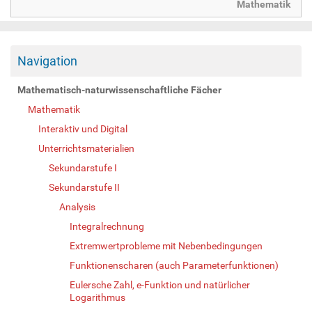
Mathematik
Navigation
Mathematisch-naturwissenschaftliche Fächer
Mathematik
Interaktiv und Digital
Unterrichtsmaterialien
Sekundarstufe I
Sekundarstufe II
Analysis
Integralrechnung
Extremwertprobleme mit Nebenbedingungen
Funktionenscharen (auch Parameterfunktionen)
Eulersche Zahl, e-Funktion und natürlicher
Logarithmus