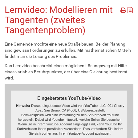
Lernvideo: Modellieren mit
Tangenten (zweites
Tangentenproblem)
Eine Gemeinde möchte eine neue Straße bauen. Bei der Planung
sind gewisse Forderungen zu erfüllen. Mit mathematischen Mitteln
findet man die Lösung des Problemes.
Das Lernvideo beschreibt einen möglichen Lösungsweg mit Hilfe
eines variablen Berührpunktes, der über eine Gleichung bestimmt
wird.
Eingebettetes YouTube-Video
Hinweis:
Dieses eingebettete Video wird von YouTube, LLC, 901 Cherry
Ave., San Bruno, CA 94066, USA bereitgestellt.
Beim Abspielen wird eine Verbindung zu den Servern von Youtube
hergestellt. Dabei wird Youtube mitgeteilt, welche Seiten Sie besuchen.
Wenn Sie in Ihrem Youtube-Account eingeloggt sind, kann Youtube Ihr
Surfverhalten Ihnen persönlich zuzuordnen. Dies verhindern Sie, indem
Sie sich vorher aus Ihrem Youtube-Account ausloggen.