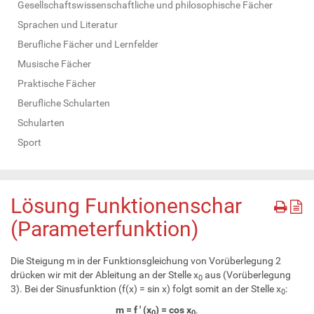
Gesellschaftswissenschaftliche und philosophische Fächer
Sprachen und Literatur
Berufliche Fächer und Lernfelder
Musische Fächer
Praktische Fächer
Berufliche Schularten
Schularten
Sport
Lösung Funktionenschar
(Parameterfunktion)
Die Steigung m in der Funktionsgleichung von Vorüberlegung 2
drücken wir mit der Ableitung an der Stelle x
aus (Vorüberlegung
0
3). Bei der Sinusfunktion (f(x) = sin x) folgt somit an der Stelle x
:
0
m = f ' (x
) = cos x
.
0
0