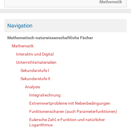
Mathematik
Navigation
Mathematisch-naturwissenschaftliche Fächer
Mathematik
Interaktiv und Digital
Unterrichtsmaterialien
Sekundarstufe I
Sekundarstufe II
Analysis
Integralrechnung
Extremwertprobleme mit Nebenbedingungen
Funktionenscharen (auch Parameterfunktionen)
Eulersche Zahl, e-Funktion und natürlicher
Logarithmus