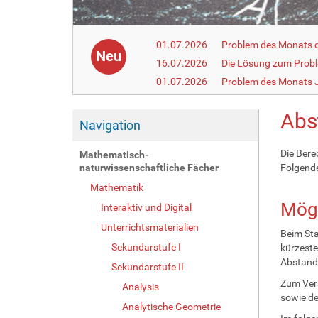
01.07.2026
Problem des Monats de
Neu
16.07.2026
Die Lösung zum Prob
01.07.2026
Problem des Monats J
Abs
Navigation
Die Bere
Mathematisch-
naturwissenschaftliche Fächer
Folgend
Mathematik
Mögl
Interaktiv und Digital
Unterrichtsmaterialien
Beim Sta
Sekundarstufe I
kürzeste
Abstand 
Sekundarstufe II
Zum Vers
Analysis
sowie de
Analytische Geometrie