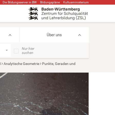
Die Bildungsserver in BW
Bildungspläne
Kultusministerium
Über uns
Nur hier
suchen
I
Analytische Geometrie
Punkte, Geraden und