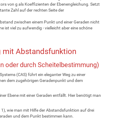
rs von g als Koeffizienten der Ebenengleichung. Setzt
tante Zahl auf der rechten Seite der
bstand zwischen einem Punkt und einer Geraden nicht
st viel zu aufwendig - vielleicht aber eine schöne
 mit Abstandsfunktion
ren oder durch Scheitelbestimmung)
ystems (CAS) führt ein eleganter Weg zu einer
schen dem zugehörigen Geradenpunkt und dem
ner Ebene mit einer Geraden entfällt. Hier benötigt man
1), wie man mit Hilfe der Abstandsfunktion auf drei
eraden und dem Punkt bestimmen kann.