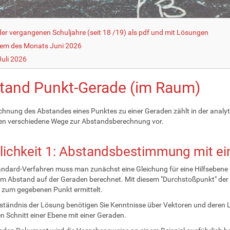
r vergangenen Schuljahre (seit 18 /19) als pdf und mit Lösungen
lem des Monats Juni 2026
uli 2026
tand Punkt-Gerade (im Raum)
chnung des Abstandes eines Punktes zu einer Geraden zählt in der analy
en verschiedene Wege zur Abstandsberechnung vor.
ichkeit 1: Abstandsbestimmung mit ei
ndard-Verfahren muss man zunächst eine Gleichung für eine Hilfsebene 
m Abstand auf der Geraden berechnet. Mit diesem "Durchstoßpunkt" der Ge
zum gegebenen Punkt ermittelt.
tändnis der Lösung benötigen Sie Kenntnisse über Vektoren und deren 
n Schnitt einer Ebene mit einer Geraden.