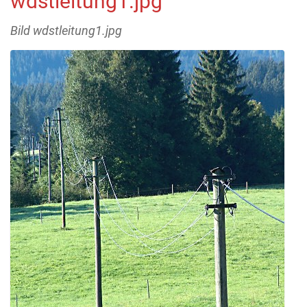
wdstleitung1.jpg
Bild wdstleitung1.jpg