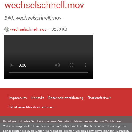
wechselschnell.mov
Bild: wechselschnell.mov
wechselschnell.mov
— 3260 KB
Impressum
Kontakt
Datenschutzerklärung
Barrierefreiheit
Urheberrechtsinformationen
Um einen optimalen Service auf unserer Website zu bieten, verwenden wir Cookies zur
Verbesserung der Funktionalität sowie zu Analysezwecken. Durch die weitere Nutzung des
Landesbildungsservers Baden-Württemberg erklären Sie sich damit einverstanden. Details zu