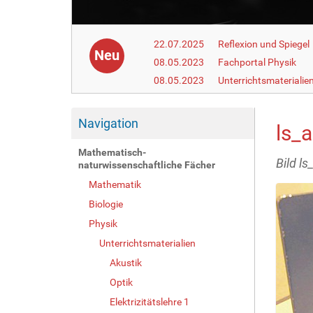
22.07.2025
Reflexion und Spiegel
Neu
08.05.2023
Fachportal Physik
08.05.2023
Unterrichtsmaterialie
Navigation
ls_
Mathematisch-
Bild l
naturwissenschaftliche Fächer
Mathematik
Biologie
Physik
Unterrichtsmaterialien
Akustik
Optik
Elektrizitätslehre 1