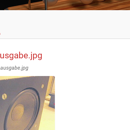
n
ausgabe.jpg
s_ausgabe.jpg