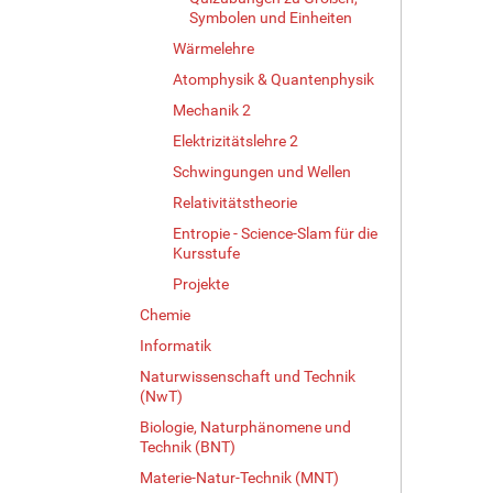
Symbolen und Einheiten
ß
e
Wärmelehre
…
Atomphysik & Quantenphysik
Mechanik 2
Elektrizitätslehre 2
Schwingungen und Wellen
Relativitätstheorie
Entropie - Science-Slam für die
Kursstufe
Projekte
Chemie
Informatik
Naturwissenschaft und Technik
(NwT)
Biologie, Naturphänomene und
Technik (BNT)
Materie-Natur-Technik (MNT)