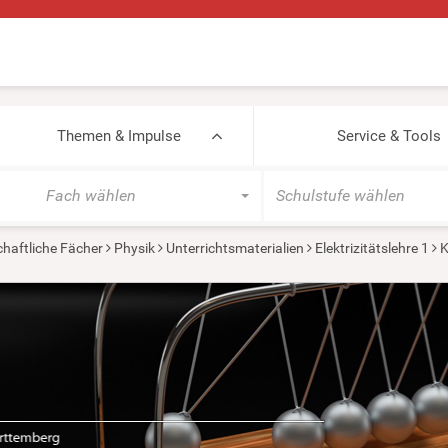
Themen & Impulse
Service & Tools
Fach wählen
Schulstufe wählen
haftliche Fächer
Physik
Unterrichtsmaterialien
Elektrizitätslehre 1
K