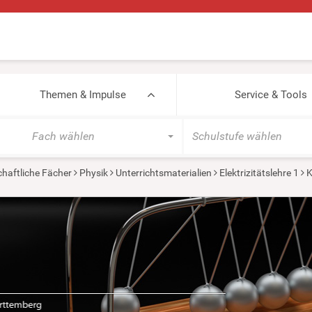
Themen & Impulse
Service & Tools
Fach wählen
Schulstufe wählen
haftliche Fächer
Physik
Unterrichtsmaterialien
Elektrizitätslehre 1
K