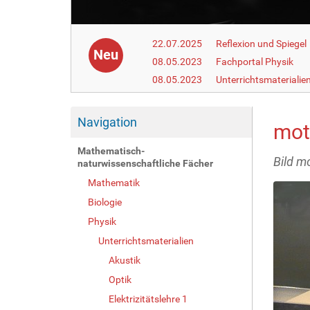
22.07.2025
Reflexion und Spiegel
Neu
08.05.2023
Fachportal Physik
08.05.2023
Unterrichtsmaterialie
Navigation
mot
Mathematisch-
Bild mo
naturwissenschaftliche Fächer
Mathematik
Biologie
Physik
Unterrichtsmaterialien
Akustik
Optik
Elektrizitätslehre 1