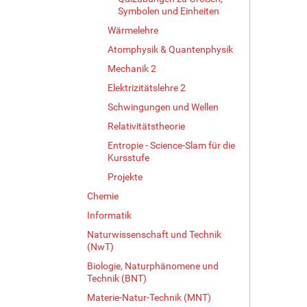
…
Symbolen und Einheiten
Wärmelehre
Atomphysik & Quantenphysik
Mechanik 2
Elektrizitätslehre 2
Schwingungen und Wellen
Relativitätstheorie
Entropie - Science-Slam für die
Kursstufe
Projekte
Chemie
Informatik
Naturwissenschaft und Technik
(NwT)
Biologie, Naturphänomene und
Technik (BNT)
Materie-Natur-Technik (MNT)