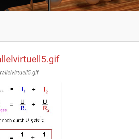
n
llelvirtuell5.gif
rallelvirtuell5.gif