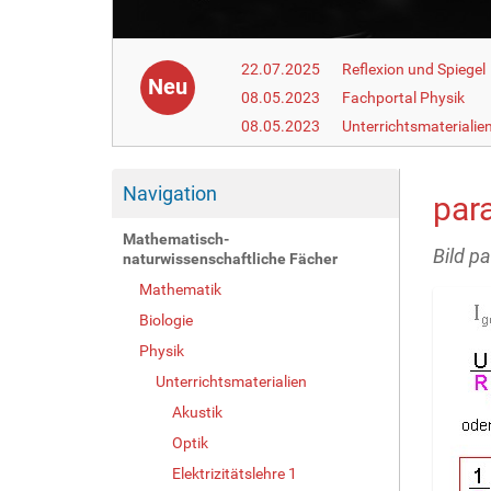
22.07.2025
Reflexion und Spiegel
Neu
08.05.2023
Fachportal Physik
08.05.2023
Unterrichtsmaterialie
Navigation
para
Mathematisch-
Bild pa
naturwissenschaftliche Fächer
Mathematik
Biologie
Physik
Unterrichtsmaterialien
Akustik
Optik
Elektrizitätslehre 1