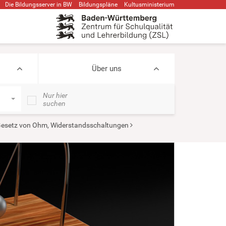
Die Bildungsserver in BW
Bildungspläne
Kultusministerium
Über uns
Nur hier
suchen
esetz von Ohm, Widerstandsschaltungen