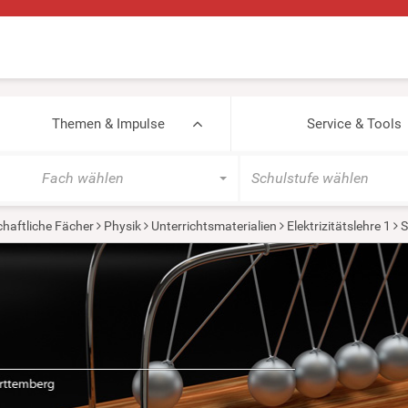
Themen & Impulse
Service & Tools
Fach wählen
Schulstufe wählen
haftliche Fächer
Physik
Unterrichtsmaterialien
Elektrizitätslehre 1
S