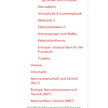
Wärmelehre
Atomphysik & Quantenphysik
Mechanik 2
Elektrizitätslehre 2
Schwingungen und Wellen
Relativitätstheorie
Entropie - Science-Slam für die
Kursstufe
Projekte
Chemie
Informatik
Naturwissenschaft und Technik
(NwT)
Biologie, Naturphänomene und
Technik (BNT)
Materie-Natur-Technik (MNT)
Gesellschaftswissenschaftliche und