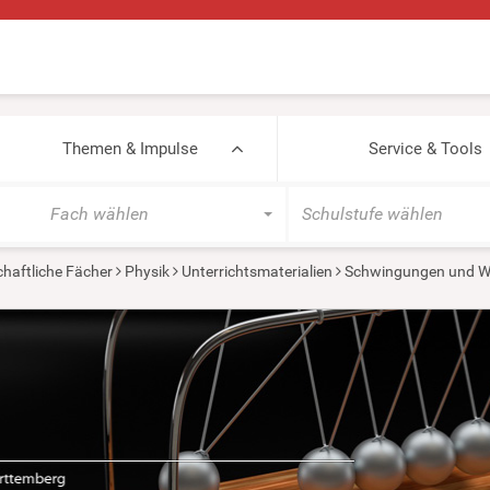
Themen & Impulse
Service & Tools
Fach wählen
Schulstufe wählen
haftliche Fächer
Physik
Unterrichtsmaterialien
Schwingungen und W