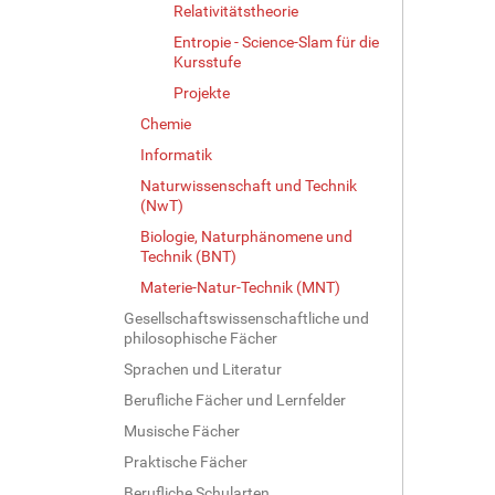
Relativitätstheorie
Entropie - Science-Slam für die
Kursstufe
Projekte
Chemie
Informatik
Naturwissenschaft und Technik
(NwT)
Biologie, Naturphänomene und
Technik (BNT)
Materie-Natur-Technik (MNT)
Gesellschaftswissenschaftliche und
philosophische Fächer
Sprachen und Literatur
Berufliche Fächer und Lernfelder
Musische Fächer
Praktische Fächer
Berufliche Schularten