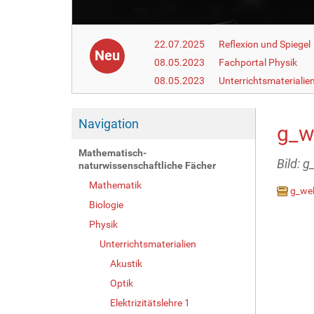
22.07.2025
Reflexion und Spiegel
Neu
08.05.2023
Fachportal Physik
08.05.2023
Unterrichtsmaterialie
Navigation
g_we
Mathematisch-
Bild: g
naturwissenschaftliche Fächer
Mathematik
g_wel
Biologie
Physik
Unterrichtsmaterialien
Akustik
Optik
Elektrizitätslehre 1