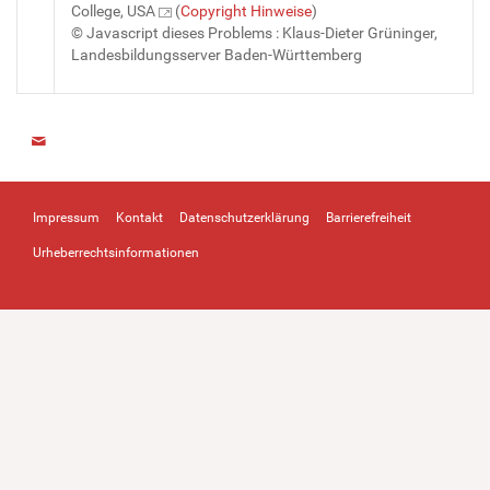
College, USA
(
Copyright Hinweise
)
© Javascript dieses Problems : Klaus-Dieter Grüninger,
Landesbildungsserver Baden-Württemberg
Impressum
Kontakt
Datenschutzerklärung
Barrierefreiheit
Urheberrechtsinformationen