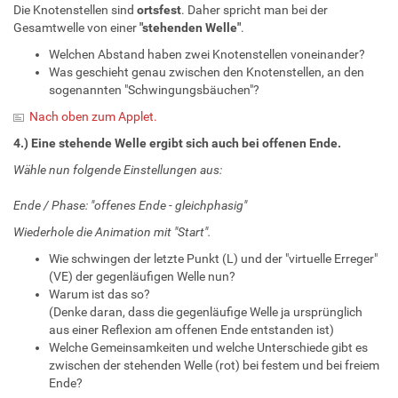
Die Knotenstellen sind
ortsfest
. Daher spricht man bei der
Gesamtwelle von einer
"stehenden Welle"
.
Welchen Abstand haben zwei Knotenstellen voneinander?
Was geschieht genau zwischen den Knotenstellen, an den
sogenannten "Schwingungsbäuchen"?
Nach oben zum Applet.
4.) Eine stehende Welle ergibt sich auch bei offenen Ende.
Wähle nun folgende Einstellungen aus:
Ende / Phase: "offenes Ende - gleichphasig"
Wiederhole die Animation mit "Start".
Wie schwingen der letzte Punkt (L) und der "virtuelle Erreger"
(VE) der gegenläufigen Welle nun?
Warum ist das so?
(Denke daran, dass die gegenläufige Welle ja ursprünglich
aus einer Reflexion am offenen Ende entstanden ist)
Welche Gemeinsamkeiten und welche Unterschiede gibt es
zwischen der stehenden Welle (rot) bei festem und bei freiem
Ende?