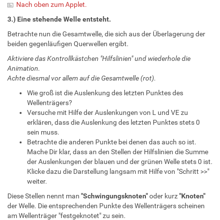
Nach oben zum Applet.
3.) Eine stehende Welle entsteht.
Betrachte nun die Gesamtwelle, die sich aus der Überlagerung der
beiden gegenläufigen Querwellen ergibt.
Aktiviere das Kontrollkästchen "Hilfslinien" und wiederhole die
Animation.
Achte diesmal vor allem auf die Gesamtwelle (rot).
Wie groß ist die Auslenkung des letzten Punktes des
Wellenträgers?
Versuche mit Hilfe der Auslenkungen von L und VE zu
erklären, dass die Auslenkung des letzten Punktes stets 0
sein muss.
Betrachte die anderen Punkte bei denen das auch so ist.
Mache Dir klar, dass an den Stellen der Hilfslinien die Summe
der Auslenkungen der blauen und der grünen Welle stets 0 ist.
Klicke dazu die Darstellung langsam mit Hilfe von "Schritt >>"
weiter.
Diese Stellen nennt man
"Schwingungsknoten"
oder kurz
"Knoten"
der Welle. Die entsprechenden Punkte des Wellenträgers scheinen
am Wellenträger "festgeknotet" zu sein.