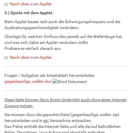
Nach oben zum Applet.
5.) Spiele mit dem Applet.
Beim Applet lassen sich auch die Schwingungsfrequenz und die
Ausbreitungsgeschwindigkeit verändern.
Überlege Dir, welchen Einfluss dies jeweils auf die Wellenlänge hat,
und was sich dabei am Applet verändern sollte.
Probiere es einfach danach aus.
Nach oben zum Applet.
Fragen / Aufgaben als Arbeitsblatt herunterladen
gegenlaeufige_wellen.doc
Diese Seite können Sie in Ihrem Unterricht auch ohne einen Internet-
Zugang nutzen:
Sie müssen dazu die gepackte Datei (gegenlaeufige_wellen.zip)
herunterladen und in
ein
Verzeichnis entpacken.
Das Paket enthält die Internet-Seite und alle darauf befindlichen
Bilder. Die nötigen Java-Achive sind ebenfalls enthalten.