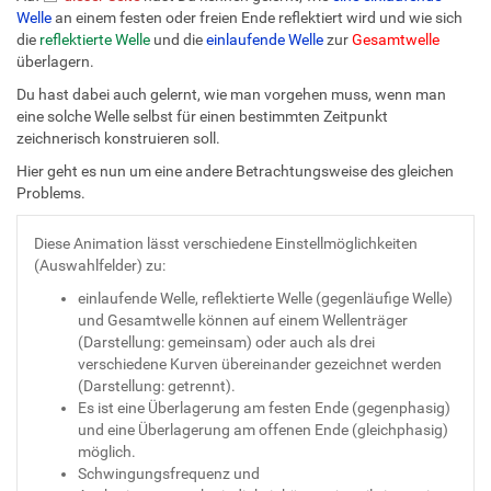
Welle
an einem festen oder freien Ende reflektiert wird und wie sich
die
reflektierte Welle
und die
einlaufende Welle
zur
Gesamtwelle
überlagern.
Du hast dabei auch gelernt, wie man vorgehen muss, wenn man
eine solche Welle selbst für einen bestimmten Zeitpunkt
zeichnerisch konstruieren soll.
Hier geht es nun um eine andere Betrachtungsweise des gleichen
Problems.
Diese Animation lässt verschiedene Einstellmöglichkeiten
(Auswahlfelder) zu:
einlaufende Welle, reflektierte Welle (gegenläufige Welle)
und Gesamtwelle können auf einem Wellenträger
(Darstellung: gemeinsam) oder auch als drei
verschiedene Kurven übereinander gezeichnet werden
(Darstellung: getrennt).
Es ist eine Überlagerung am festen Ende (gegenphasig)
und eine Überlagerung am offenen Ende (gleichphasig)
möglich.
Schwingungsfrequenz und