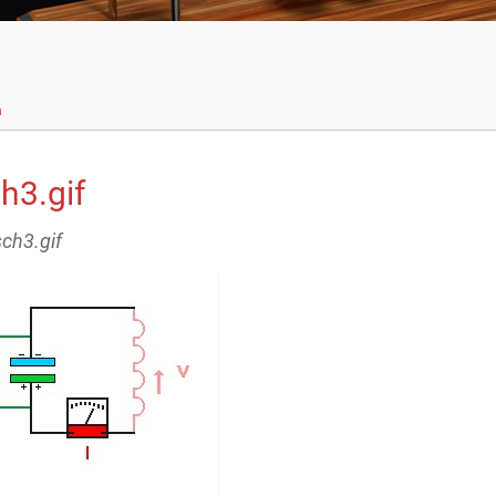
n
h3.gif
sch3.gif