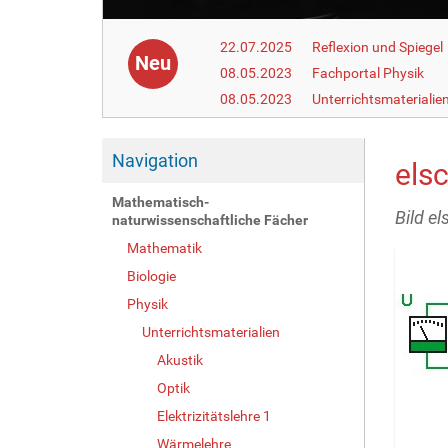
22.07.2025
Reflexion und Spiegel
Neu
08.05.2023
Fachportal Physik
08.05.2023
Unterrichtsmaterialie
Navigation
elsc
Mathematisch-
Bild el
naturwissenschaftliche Fächer
Mathematik
Biologie
Physik
Unterrichtsmaterialien
Akustik
Optik
Elektrizitätslehre 1
Wärmelehre