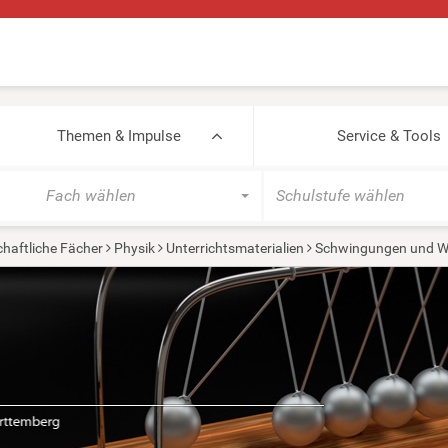
Themen & Impulse
Service & Tools
Fach wählen
Schulstufe wählen
haftliche Fächer
Physik
Unterrichtsmaterialien
Schwingungen und W