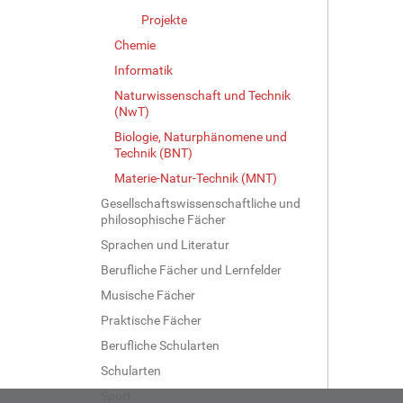
…
Projekte
Chemie
Informatik
Naturwissenschaft und Technik
(NwT)
Biologie, Naturphänomene und
Technik (BNT)
Materie-Natur-Technik (MNT)
Gesellschaftswissenschaftliche und
philosophische Fächer
Sprachen und Literatur
Berufliche Fächer und Lernfelder
Musische Fächer
Praktische Fächer
Berufliche Schularten
Schularten
Sport