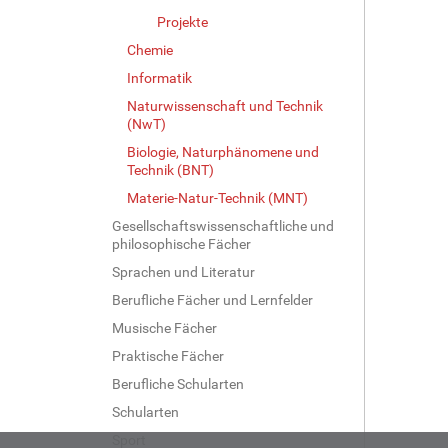
…
Projekte
Chemie
Informatik
Naturwissenschaft und Technik
(NwT)
Biologie, Naturphänomene und
Technik (BNT)
Materie-Natur-Technik (MNT)
Gesellschaftswissenschaftliche und
philosophische Fächer
Sprachen und Literatur
Berufliche Fächer und Lernfelder
Musische Fächer
Praktische Fächer
Berufliche Schularten
Schularten
Sport