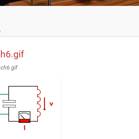
n
h6.gif
sch6.gif