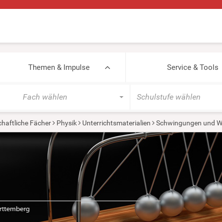
Themen & Impulse
Service & Tools
Fach wählen
Schulstufe wählen
haftliche Fächer
Physik
Unterrichtsmaterialien
Schwingungen und W