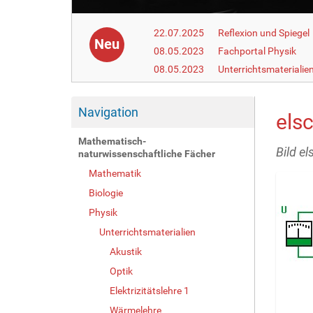
22.07.2025
Reflexion und Spiegel
Neu
08.05.2023
Fachportal Physik
08.05.2023
Unterrichtsmaterialie
Navigation
elsc
Mathematisch-
Bild el
naturwissenschaftliche Fächer
Mathematik
Biologie
Physik
Unterrichtsmaterialien
Akustik
Optik
Elektrizitätslehre 1
Wärmelehre