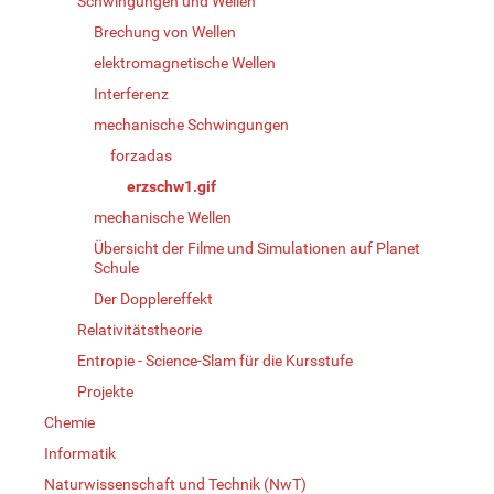
Schwingungen und Wellen
Brechung von Wellen
elektromagnetische Wellen
Interferenz
mechanische Schwingungen
forzadas
erzschw1.gif
mechanische Wellen
Übersicht der Filme und Simulationen auf Planet
Schule
Der Dopplereffekt
Relativitätstheorie
Entropie - Science-Slam für die Kursstufe
Projekte
Chemie
Informatik
Naturwissenschaft und Technik (NwT)